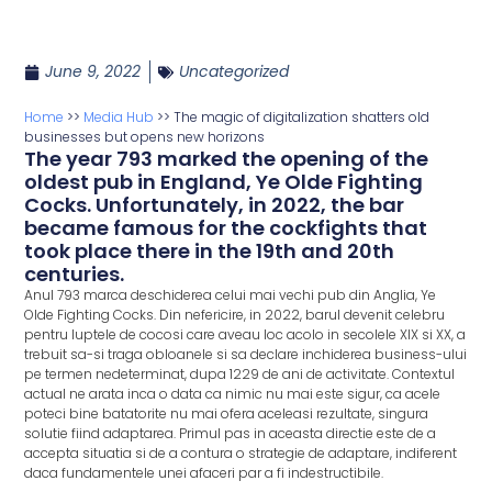
June 9, 2022
Uncategorized
Home
>>
Media Hub
>>
The magic of digitalization shatters old
businesses but opens new horizons
The year 793 marked the opening of the
oldest pub in England, Ye Olde Fighting
Cocks. Unfortunately, in 2022, the bar
became famous for the cockfights that
took place there in the 19th and 20th
centuries.
Anul 793 marca deschiderea celui mai vechi pub din Anglia, Ye
Olde Fighting Cocks. Din nefericire, in 2022, barul devenit celebru
pentru luptele de cocosi care aveau loc acolo in secolele XIX si XX, a
trebuit sa-si traga obloanele si sa declare inchiderea business-ului
pe termen nedeterminat, dupa 1229 de ani de activitate. Contextul
actual ne arata inca o data ca nimic nu mai este sigur, ca acele
poteci bine batatorite nu mai ofera aceleasi rezultate, singura
solutie fiind adaptarea. Primul pas in aceasta directie este de a
accepta situatia si de a contura o strategie de adaptare, indiferent
daca fundamentele unei afaceri par a fi indestructibile.