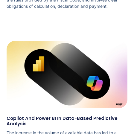
obligations of calculation, declaration and payment.
Copilot And Power BI In Data-Based Predictive
Analysis
The increase in the volume of available data has led to a