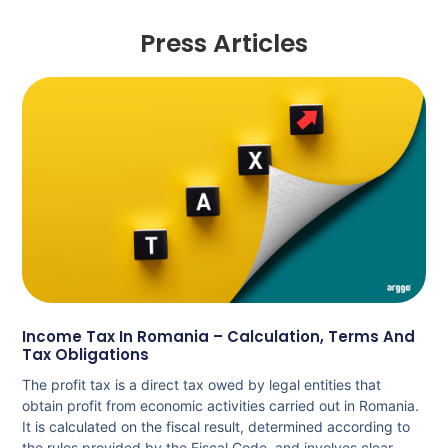
Press Articles
Income Tax In Romania – Calculation, Terms And
Tax Obligations
The profit tax is a direct tax owed by legal entities that
obtain profit from economic activities carried out in Romania.
It is calculated on the fiscal result, determined according to
the rules provided by the Fiscal Code, and involves clear