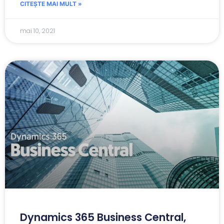
CITEȘTE MAI MULT »
mai 10, 2021
Dynamics 365 Business Central,