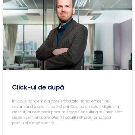
Click-ul de după
În 2020, pandemia a accelerat digitalizarea afacerilor,
devansând planurile cu 2-3 ani. Cererea de soluții digitale a
crescut, iar companii precum Arggo Consulting au înregistrat
creșteri semnificative, oferind soluții ERP și automatizări
pentru eficiență sporită.