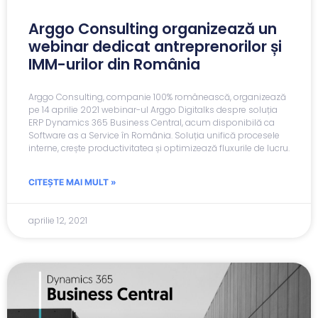
Arggo Consulting organizează un
webinar dedicat antreprenorilor și
IMM-urilor din România
Arggo Consulting, companie 100% românească, organizează
pe 14 aprilie 2021 webinar-ul Arggo Digitalks despre soluția
ERP Dynamics 365 Business Central, acum disponibilă ca
Software as a Service în România. Soluția unifică procesele
interne, crește productivitatea și optimizează fluxurile de lucru.
CITEȘTE MAI MULT »
aprilie 12, 2021