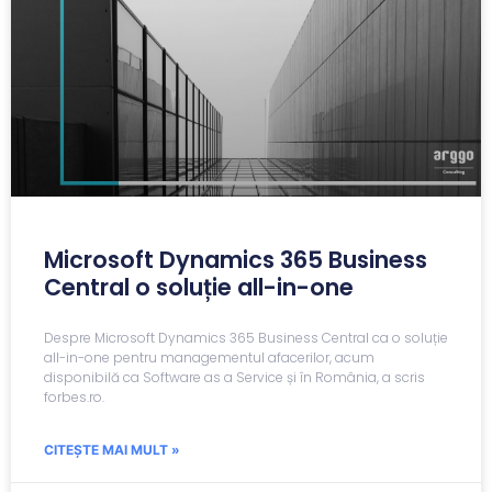
Microsoft Dynamics 365 Business
Central o soluție all-in-one
Despre Microsoft Dynamics 365 Business Central ca o soluție
all-in-one pentru managementul afacerilor, acum
disponibilă ca Software as a Service și în România, a scris
forbes.ro.
CITEȘTE MAI MULT »