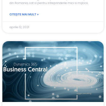
din Romania, cat si pentru intreprinderile mici si mijlocii.
CITEȘTE MAI MULT »
aprilie 12, 2021