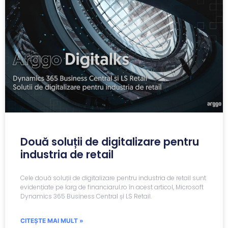
Două soluții de digitalizare pentru
industria de retail
Cele două soluții de digitalizare pentru industria de retail sunt
evidențiate pe larg de financiarul.ro în acest articol, Microsoft
Dynamics 365 Business Central și LS Retail.
CITEȘTE MAI MULT »