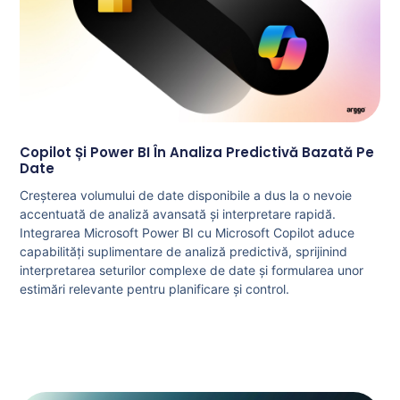
Copilot Și Power BI În Analiza Predictivă Bazată Pe
Date
Creșterea volumului de date disponibile a dus la o nevoie
accentuată de analiză avansată și interpretare rapidă.
Integrarea Microsoft Power BI cu Microsoft Copilot aduce
capabilități suplimentare de analiză predictivă, sprijinind
interpretarea seturilor complexe de date și formularea unor
estimări relevante pentru planificare și control.