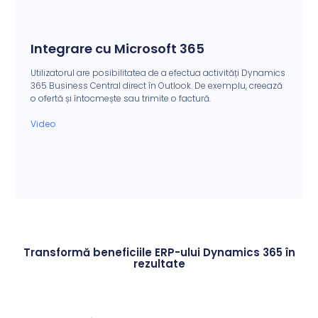
Integrare cu Microsoft 365
Utilizatorul are posibilitatea de a efectua activități Dynamics
365 Business Central direct în Outlook. De exemplu, creează
o ofertă și întocmește sau trimite o factură.
Video
Transformă beneficiile ERP-ului Dynamics 365 în
rezultate