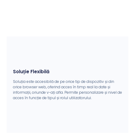
Soluție Flexibilă
Soluția este accesibilă de pe orice tip de dispozitiv și din
orice browser web, oferind acces în timp real la date și
informații, oriunde v-ați afla. Permite personalizare și nivel de
acces în funcție de tipul și rolul utilizatorului.