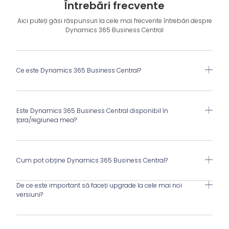
Întrebări frecvente
Aici puteți găsi răspunsuri la cele mai frecvente întrebări despre
Dynamics 365 Business Central
Ce este Dynamics 365 Business Central?
Este Dynamics 365 Business Central disponibil în
țara/regiunea mea?
Cum pot obține Dynamics 365 Business Central?
De ce este important să faceți upgrade la cele mai noi
versiuni?