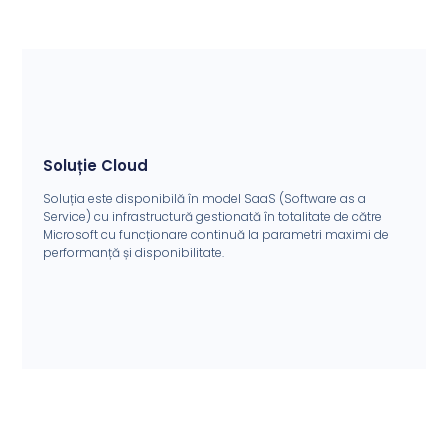
Soluție Cloud
Soluția este disponibilă în model SaaS (Software as a
Service) cu infrastructură gestionată în totalitate de către
Microsoft cu funcționare continuă la parametri maximi de
performanță și disponibilitate.