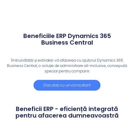
Beneficiile ERP Dynamics 365
Business Central
Îmbunătățiți și extindeți-vă afacerea cu ajutorul Dynamics 365
Business Central, o soluție de administrare all-inclusive, concepută
special pentru companii.
Discutați cu un consultant
Beneficii ERP - eficiență integrată
pentru afacerea dumneavoastră