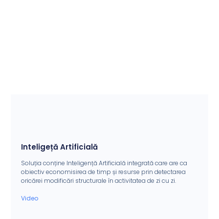
Inteligeță Artificială
Soluția conține Inteligență Artificială integrată care are ca
obiectiv economisirea de timp și resurse prin detectarea
oricărei modificări structurale în activitatea de zi cu zi.
Video