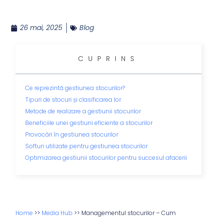
26 mai, 2025
Blog
CUPRINS
Ce reprezintă gestiunea stocurilor?
Tipuri de stocuri și clasificarea lor
Metode de realizare a gestiunii stocurilor
Beneficiile unei gestiuni eficiente a stocurilor
Provocări în gestiunea stocurilor
Softuri utilizate pentru gestiunea stocurilor
Optimizarea gestiunii stocurilor pentru succesul afacerii
Home
>>
Media Hub
>>
Managementul stocurilor – Cum