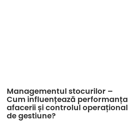
Managementul stocurilor –
Cum influențează performanța
afacerii și controlul operațional
de gestiune?