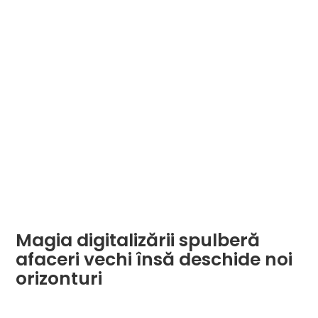
Magia digitalizării spulberă
afaceri vechi însă deschide noi
orizonturi