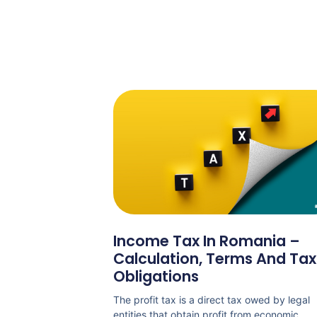
Income Tax In Romania –
Calculation, Terms And Tax
Obligations
The profit tax is a direct tax owed by legal
entities that obtain profit from economic