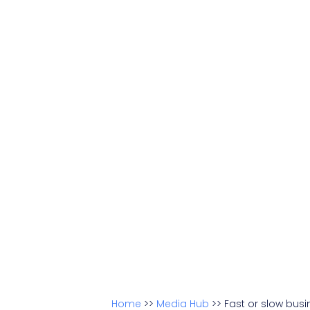
Home
>>
Media Hub
>>
Fast or slow bus