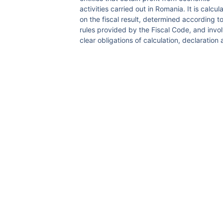
activities carried out in Romania. It is calcul
on the fiscal result, determined according t
rules provided by the Fiscal Code, and invo
clear obligations of calculation, declaration
payment.