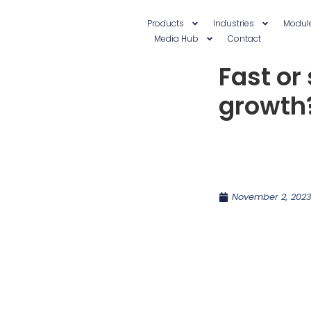
Products
Industries
Modul
Media Hub
Contact
Fast or
growth
November 2, 202