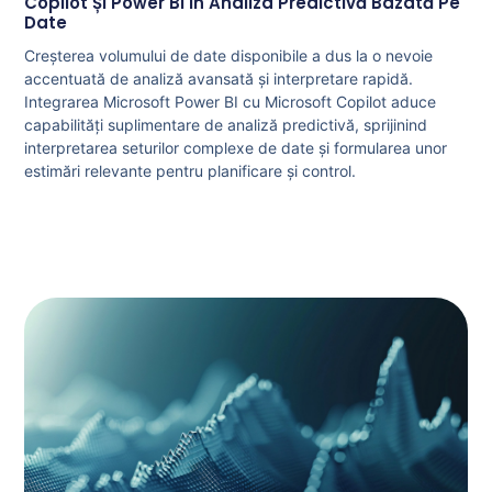
Copilot Și Power BI În Analiza Predictivă Bazată Pe
Date
Creșterea volumului de date disponibile a dus la o nevoie
accentuată de analiză avansată și interpretare rapidă.
Integrarea Microsoft Power BI cu Microsoft Copilot aduce
capabilități suplimentare de analiză predictivă, sprijinind
interpretarea seturilor complexe de date și formularea unor
estimări relevante pentru planificare și control.