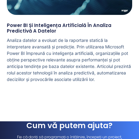
Power BI Și Inteligența Artificială În Analiza
Predictivă A Datelor
Analiza datelor a evoluat de la raportare statică la
interpretare avansată și predicție. Prin utilizarea Microsoft
Power BI împreună cu inteligența artificială, organizațiile pot
obține perspective relevante asupra performanței și pot
anticipa tendințe pe baza datelor existente. Articolul prezintă
rolul acestor tehnologii în analiza predictivă, automatizarea
deciziilor și provocările asociate utilizării lor.
Cum vă putem ajuta?
Fie că doriți să programați o întâlnire, începeți un proiect,