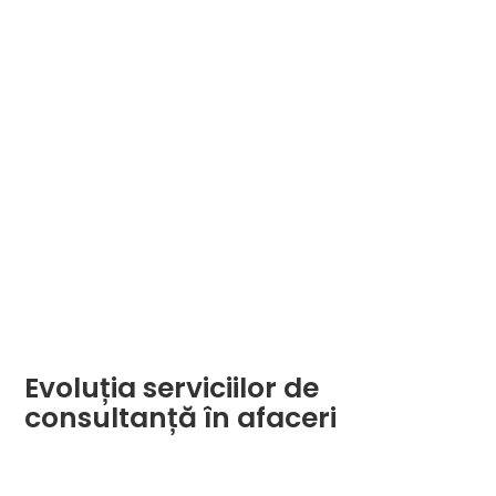
Evoluția serviciilor de
consultanță în afaceri