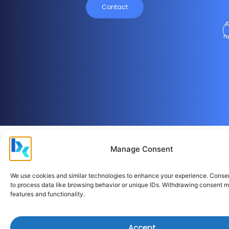
Contact
A
n
Manage Consent
Social Media
Q
We use cookies and similar technologies to enhance your experience. Conse
L
to process data like browsing behavior or unique IDs. Withdrawing consent m
features and functionality.
P
In
Accept