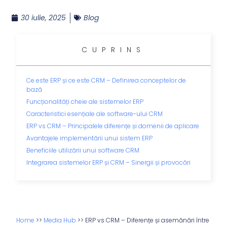
30 iulie, 2025
Blog
CUPRINS
Ce este ERP și ce este CRM – Definirea conceptelor de
bază
Funcționalități cheie ale sistemelor ERP
Caracteristici esențiale ale software-ului CRM
ERP vs CRM – Principalele diferențe și domenii de aplicare
Avantajele implementării unui sistem ERP
Beneficiile utilizării unui software CRM
Integrarea sistemelor ERP și CRM – Sinergii și provocări
Home
>>
Media Hub
>>
ERP vs CRM – Diferențe și asemănări între