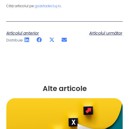
Citiți articolul pe
gazetadecluj.ro
.
Articolul anterior
Articolul următor
Distribuie:
Alte articole