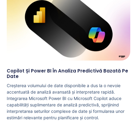
Copilot Și Power BI În Analiza Predictivă Bazată Pe
Date
Creșterea volumului de date disponibile a dus la o nevoie
accentuată de analiză avansată și interpretare rapidă.
Integrarea Microsoft Power BI cu Microsoft Copilot aduce
capabilități suplimentare de analiză predictivă, sprijinind
interpretarea seturilor complexe de date și formularea unor
estimări relevante pentru planificare și control.