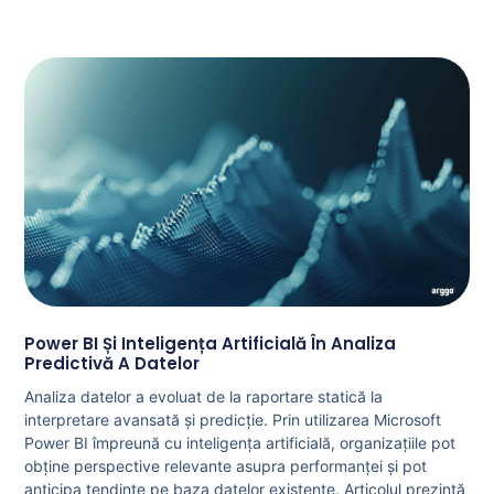
Power BI Și Inteligența Artificială În Analiza
Predictivă A Datelor
Analiza datelor a evoluat de la raportare statică la
interpretare avansată și predicție. Prin utilizarea Microsoft
Power BI împreună cu inteligența artificială, organizațiile pot
obține perspective relevante asupra performanței și pot
anticipa tendințe pe baza datelor existente. Articolul prezintă