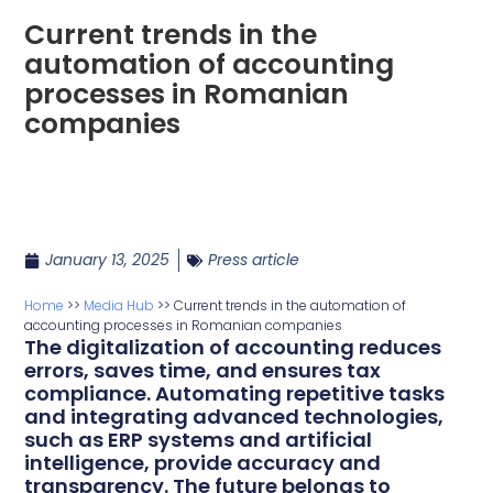
Current trends in the
automation of accounting
processes in Romanian
companies
January 13, 2025
Press article
Home
>>
Media Hub
>>
Current trends in the automation of
accounting processes in Romanian companies
The digitalization of accounting reduces
errors, saves time, and ensures tax
compliance. Automating repetitive tasks
and integrating advanced technologies,
such as ERP systems and artificial
intelligence, provide accuracy and
transparency. The future belongs to