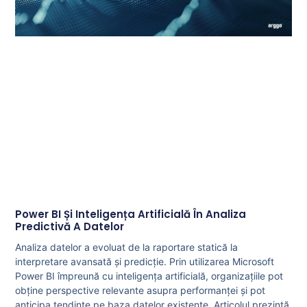
Power BI Și Inteligența Artificială În Analiza
Predictivă A Datelor
Analiza datelor a evoluat de la raportare statică la
interpretare avansată și predicție. Prin utilizarea Microsoft
Power BI împreună cu inteligența artificială, organizațiile pot
obține perspective relevante asupra performanței și pot
anticipa tendințe pe baza datelor existente. Articolul prezintă