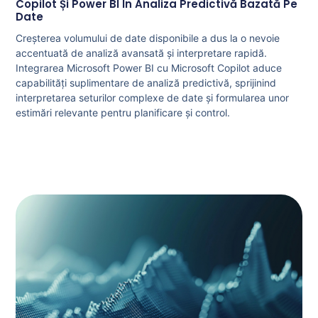
Copilot Și Power BI În Analiza Predictivă Bazată Pe
Date
Creșterea volumului de date disponibile a dus la o nevoie
accentuată de analiză avansată și interpretare rapidă.
Integrarea Microsoft Power BI cu Microsoft Copilot aduce
capabilități suplimentare de analiză predictivă, sprijinind
interpretarea seturilor complexe de date și formularea unor
estimări relevante pentru planificare și control.