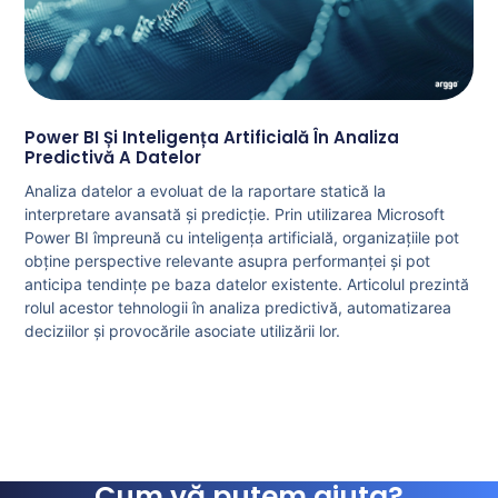
Power BI Și Inteligența Artificială În Analiza
Predictivă A Datelor
Analiza datelor a evoluat de la raportare statică la
interpretare avansată și predicție. Prin utilizarea Microsoft
Power BI împreună cu inteligența artificială, organizațiile pot
obține perspective relevante asupra performanței și pot
anticipa tendințe pe baza datelor existente. Articolul prezintă
rolul acestor tehnologii în analiza predictivă, automatizarea
deciziilor și provocările asociate utilizării lor.
Cum vă putem ajuta?