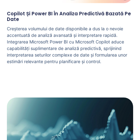
Copilot Și Power BI În Analiza Predictivă Bazată Pe
Date
Creșterea volumului de date disponibile a dus la o nevoie
accentuată de analiză avansată și interpretare rapidă.
Integrarea Microsoft Power BI cu Microsoft Copilot aduce
capabilități suplimentare de analiză predictivă, sprijinind
interpretarea seturilor complexe de date și formularea unor
estimări relevante pentru planificare și control.